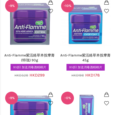
-9%
-10%
Anti-Flamme紫活絡草本按摩膏
Anti-Flamme紫活絡草本按摩膏
(特強) 90g
45g
95折| 加送消毒酒精棉片
95折| 加送消毒酒精棉片
HKD299
HKD178
HKD328
HKD198
-9%
-0%