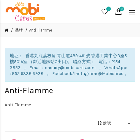
0
0
品牌
Anti-Flamme
地址： 香港九龍荔枝角 青山道489-491號 香港工業中心B座5
樓501A室 （鄰近地鐵站C出口)。 聯絡方式： 電話：2154
3853 。 Email：enquiry@mobicares.com 。 WhatsApp:
+852 6338 3938 。 Facebook/Instagram: @Mobicares 。
Anti-Flamme
Anti-Flamme