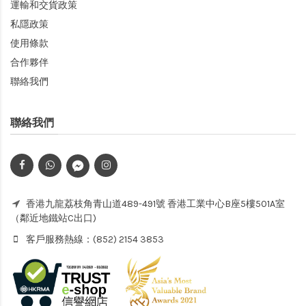
運輸和交貨政策
私隱政策
使用條款
合作夥伴
聯絡我們
聯絡我們
香港九龍荔枝角青山道489-491號 香港工業中心B座5樓501A室
（鄰近地鐵站C出口)
客戶服務熱線：(852) 2154 3853