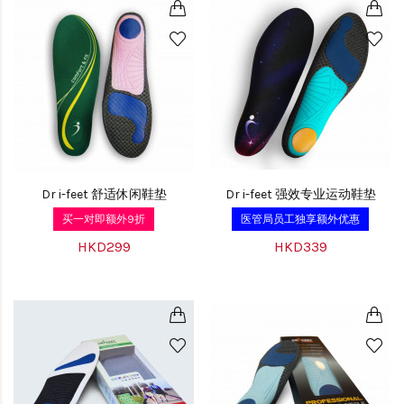
Dr i-feet 舒适休闲鞋垫
Dr i-feet 强效专业运动鞋垫
买一对即额外9折
医管局员工独享额外优惠
HKD299
HKD339