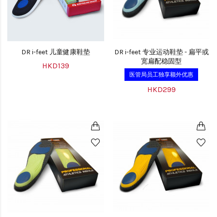
DR i-feet 儿童健康鞋垫
DR i-feet 专业运动鞋垫 - 扁平或
宽扁配稳固型
HKD139
医管局员工独享额外优惠
HKD299