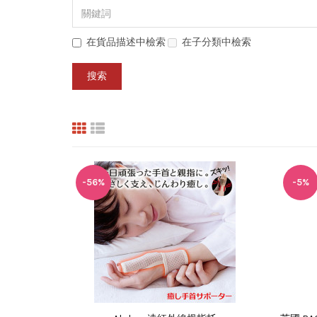
在貨品描述中檢索
在子分類中檢索
-56%
-5%