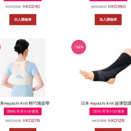
HKD240
HKD380
HKD290
HKD420
加入購物車
加入購物車
-32%
本Hayashi Knit 輕巧矯姿帶
日本 Hayashi Knit 超薄型
[限時] 即享95折優惠
[限時] 即享95折優惠
HKD278
HKD128
HKD328
HKD188