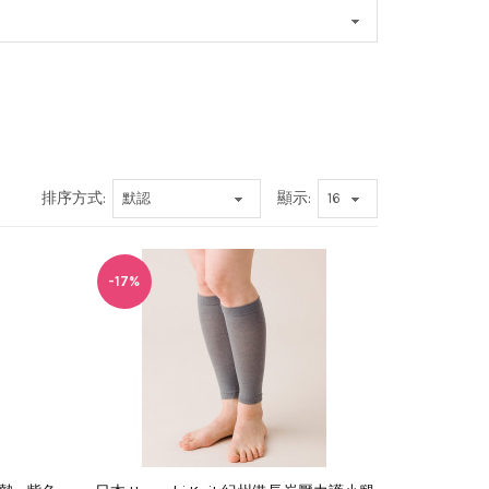
排序方式:
顯示:
-17%