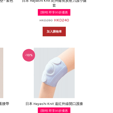
 - 紫色
日本 Hayashi Knit 紀州備長炭壓力護小腿
力
套
[限時] 即享95折優惠
HKD240
HKD290
加入購物車
-10%
炭護腰帶
日本 Hayashi Knit 遠紅外線開口護膝
[限時] 即享95折優惠