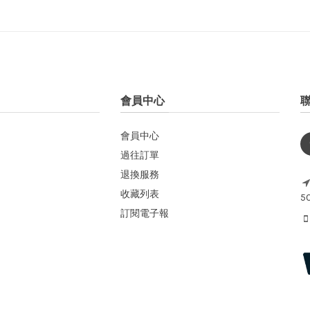
會員中心
會員中心
過往訂單
退換服務
收藏列表
5
訂閱電子報