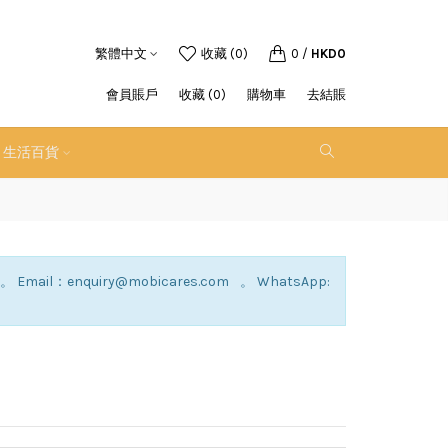
繁體中文
收藏 (0)
0
/
HKD0
會員賬戶
收藏 (0)
購物車
去結賬
生活百貨
：enquiry@mobicares.com 。 WhatsApp: