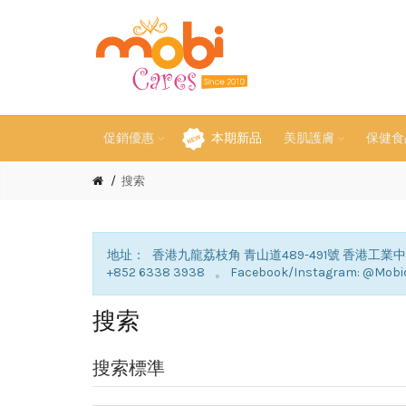
促銷優惠
本期新品
美肌護膚
保健食品
搜索
地址： 香港九龍荔枝角 青山道489-491號 香港工業中心B座5
+852 6338 3938 。 Facebook/Instagram: @Mobi
搜索
搜索標準