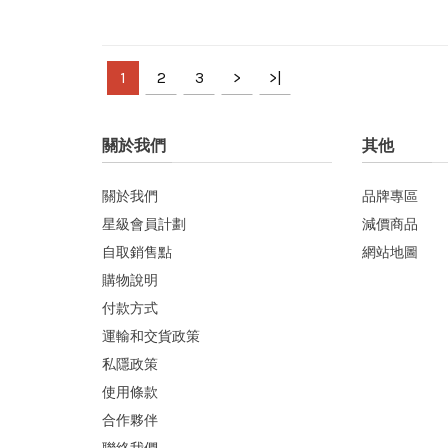
1
2
3
>
>|
關於我們
其他
關於我們
品牌專區
星級會員計劃
減價商品
自取銷售點
網站地圖
購物說明
付款方式
運輸和交貨政策
私隱政策
使用條款
合作夥伴