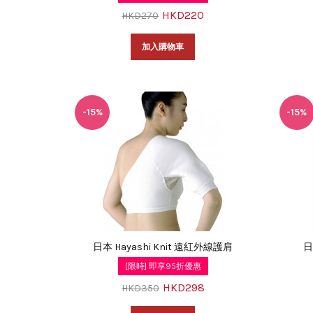
HKD220
HKD270
加入購物車
-15%
-15%
日本 Hayashi Knit 遠紅外線護肩
日
[限時] 即享95折優惠
HKD298
HKD350