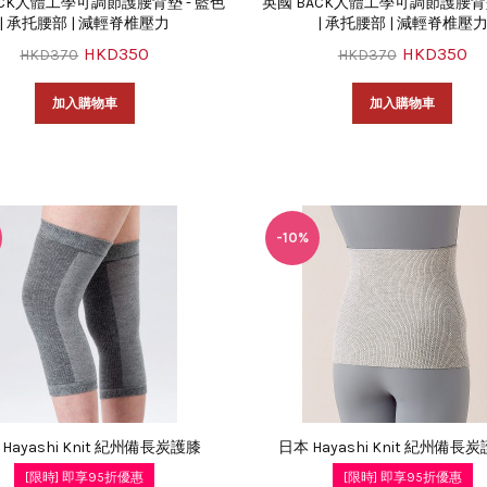
ACK人體工學可調節護腰背墊 - 藍色
英國 BACK人體工學可調節護腰背墊
| 承托腰部 | 減輕脊椎壓力
| 承托腰部 | 減輕脊椎壓
HKD350
HKD350
HKD370
HKD370
加入購物車
加入購物車
-10%
Hayashi Knit 紀州備長炭護膝
日本 Hayashi Knit 紀州備長
[限時] 即享95折優惠
[限時] 即享95折優惠