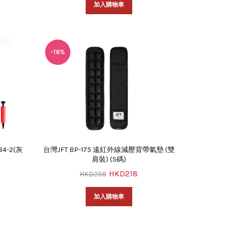
加入購物車
-16%
4-2(灰
台灣JFT BP-175 遠紅外線減壓背帶氣墊 (雙
肩裝) (S碼)
HKD218
HKD258
加入購物車