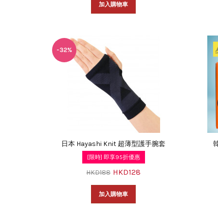
加入購物車
-32%
日本 Hayashi Knit 超薄型護手腕套
[限時] 即享95折優惠
HKD128
HKD188
加入購物車